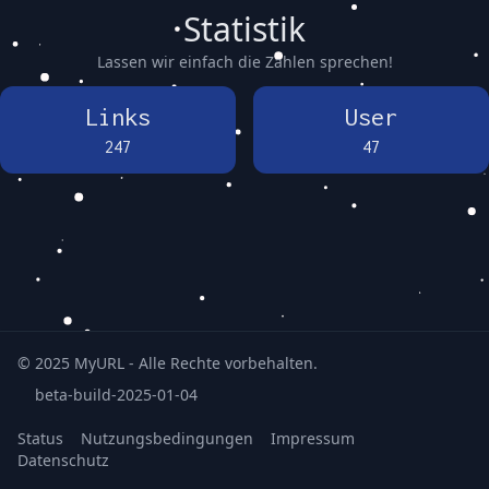
Statistik
Lassen wir einfach die Zahlen sprechen!
Links
User
247
47
© 2025
MyURL
- Alle Rechte vorbehalten.
beta-build-2025-01-04
Status
Nutzungsbedingungen
Impressum
Datenschutz